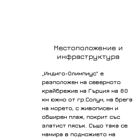
Местоположение и
инфраструктура
„Индиго-Олимпиус“ е
разположен на северното
крайбрежие на Гърция на 80
км южно от гр.Солун, на брега
на морето, с живописен и
обширен плаж, покрит със
златист пясък. Също така се
намира в подножието на