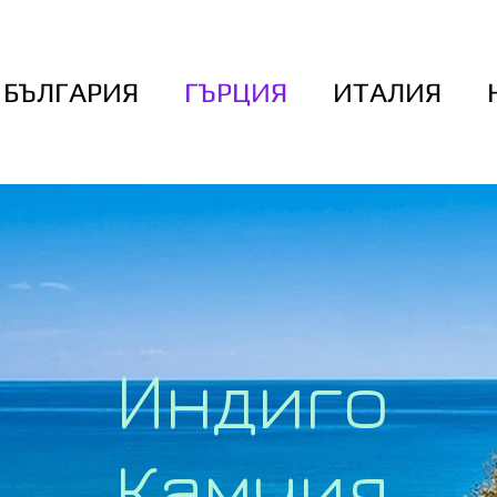
БЪЛГАРИЯ
ГЪРЦИЯ
ИТАЛИЯ
Индиго
Камчия