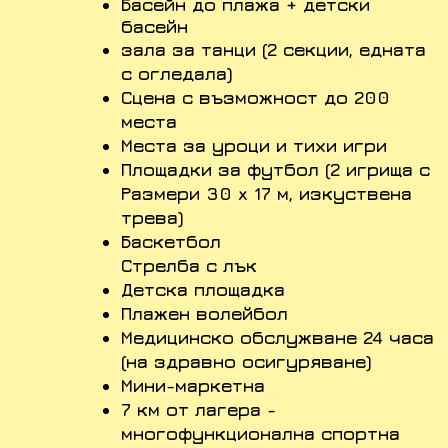
Басейн до плажа + детски
басейн
зала за танци (2 секции, едната
с огледала)
Сцена с възможност до 200
места
Места за уроци и тихи игри
Площадки за футбол (2 игрища с
Размери 30 x 17 м, изкуствена
трева)
Баскетбол
Стрелба с лък
Детска площадка
Плажен волейбол
Медицинско обслужване 24 часа
(на здравно осигуряване)
Мини-маркетна
7 км от лагера -
многофункционална спортна