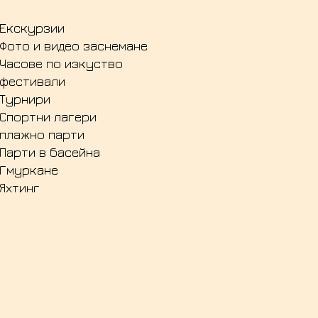
Екскурзии
Фото и видео заснемане
Часове по изкуство
фестивали
Турнири
Спортни лагери
плажно парти
Парти в басейна
Гмуркане
Яхтинг