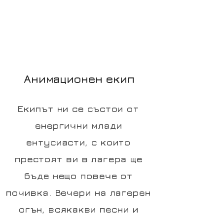
Анимационен екип
Екипът ни се състои от
енергични млади
ентусиасти, с които
престоят ви в лагера ще
бъде нещо повече от
почивка. Вечери на лагерен
огън, всякакви песни и