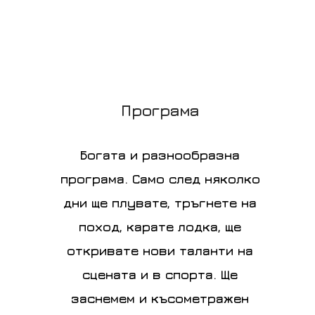
Програма
Богата и разнообразна
програма. Само след няколко
дни ще плувате, тръгнете на
поход, карате лодка, ще
откривате нови таланти на
сцената и в спорта. Ще
заснемем и късометражен