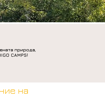
ената природа,
NDIGO CAMPS!
ние на