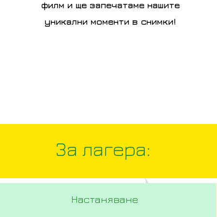
филм и ще запечатаме нашите
уникални моменти в снимки!
За лагера:
Настаняване