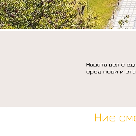
Нашата цел е е
сред нови и ста
Ние см