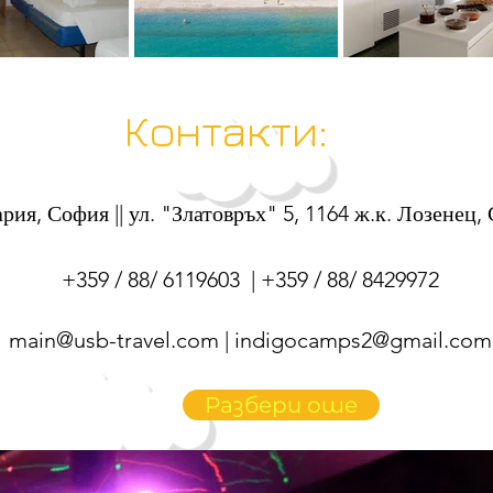
Контакти:
рия, София || ул. "Златовръх" 5, 1164 ж.к. Лозенец,
+359 / 88/ 6119603 | +359 / 88/ 8429972
main@usb-travel.com
|
indigocamps2@gmail.com
Разбери оше