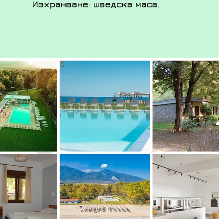
Изхранване: шведска маса.