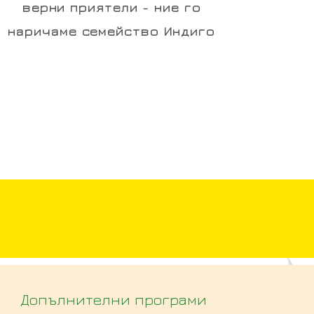
верни приятели - ние го
наричаме семейство Индиго
Допълнителни програми