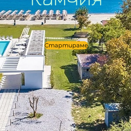
Стартираме