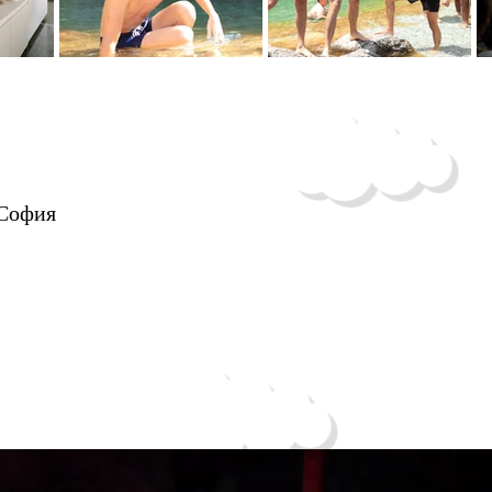
 София