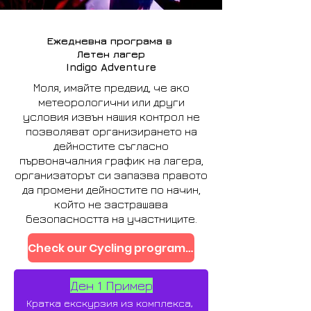
Ежедневна програма в
Летен лагер
Indigo Adventure
Моля, имайте предвид, че ако
метеорологични или други
условия извън нашия контрол не
позволяват организирането на
дейностите съгласно
първоначалния график на лагера,
организаторът си запазва правото
да промени дейностите по начин,
който не застрашава
безопасността на участниците.
Check our Cycling programme
Ден 1 Пример
Кратка екскурзия из комплекса,