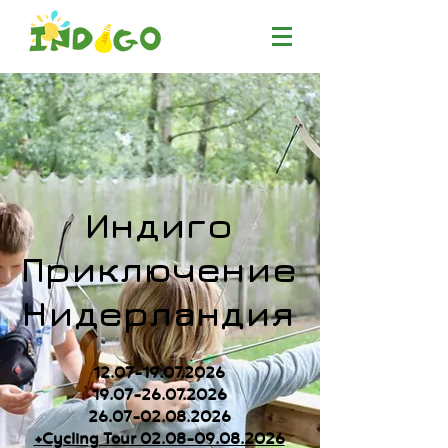
Индиго
Приключение
Нидерландия
12.07-19.07.2026
19.07-26.07.2026
26.07-02.08.2026
+Cycling Tour 02.08-09.08.2026