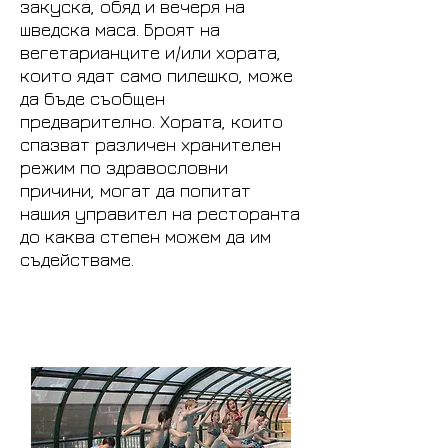
закуска, обяд и вечеря на
шведска маса. Броят на
вегетарианците и/или хората,
които ядат само пилешко, може
да бъде съобщен
предварително. Хората, които
спазват различен хранителен
режим по здравословни
причини, могат да попитат
нашия управител на ресторанта
до каква степен можем да им
съдействаме.