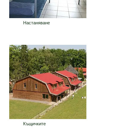
Настаняване
Къщичките