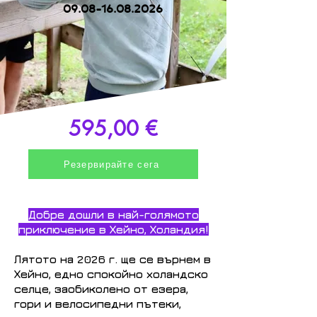
09.08-16.08.2026
595,00 €
Резервирайте сега
Добре дошли в най-голямото
приключение в Хейно, Холандия!
Лятото на 2026 г. ще се върнем в
Хейно, едно спокойно холандско
селце, заобиколено от езера,
гори и велосипедни пътеки,