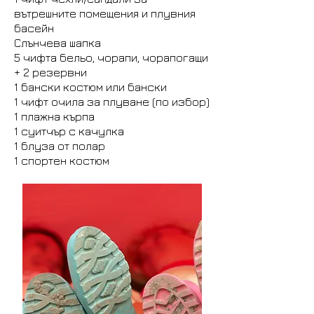
вътрешните помещения и плувния
басейн
Слънчева шапка
5 чифта бельо, чорапи, чорапогащи
+ 2 резервни
1 бански костюм или бански
1 чифт очила за плуване (по избор)
1 плажна кърпа
1 суитчър с качулка
1 блуза от полар
1 спортен костюм