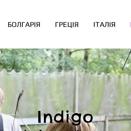
БОЛГАРІЯ
ГРЕЦІЯ
ІТАЛIЯ
Indigo