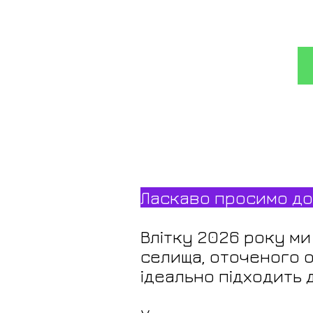
Ласкаво просимо до 
Влітку 2026 року м
селища, оточеного 
ідеально підходить 