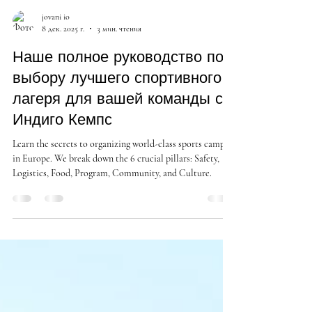
jovani io
8 дек. 2025 г.
3 мин. чтения
Наше полное руководство по
выбору лучшего спортивного
лагеря для вашей команды с
Индиго Кемпс
Learn the secrets to organizing world-class sports camps
in Europe. We break down the 6 crucial pillars: Safety,
Logistics, Food, Program, Community, and Culture.