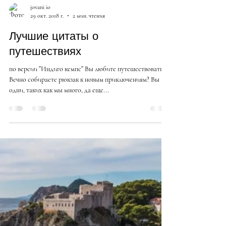
jovani io
29 окт. 2018 г.
2 мин. чтения
Лучшие цитаты о
путешествиях
по версии "Индиго кемпс" Вы любите путешествовать?
Вечно собираете рюкзак к новым приключениям? Вы не
одни, таких как мы много, да еще...