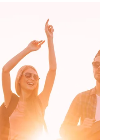
мифов, легенд и с историей в тысячи лет, поэтому не
удивительно, что миллионы людей...