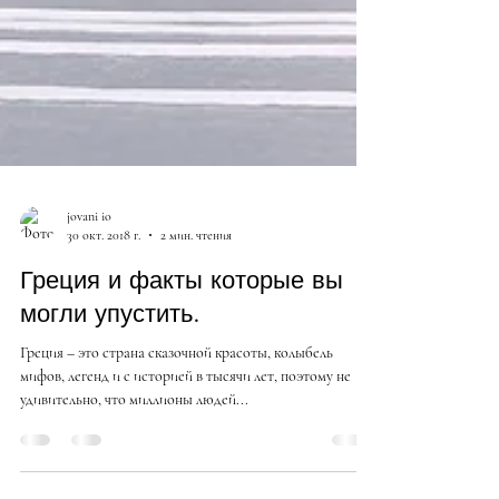
jovani io
30 окт. 2018 г.
2 мин. чтения
Греция и факты которые вы
могли упустить.
Греция – это страна сказочной красоты, колыбель